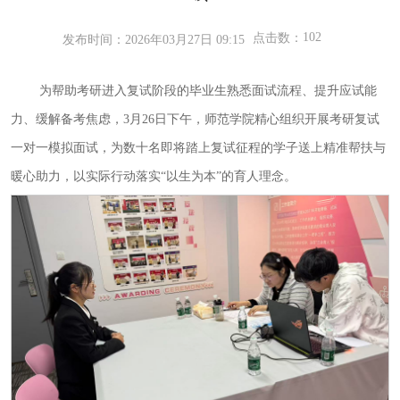
102
点击数：
发布时间：2026年03月27日 09:15
为帮助考研进入复试阶段的毕业生熟悉面试流程、提升应试能
力、缓解备考焦虑，
3月26日下午，
师范学院
精心组织开展考研复试
一对一模拟面试，为数十名即将踏上复试征程的学子送上精准帮扶与
暖心助力，以实际行动落实
“以生为本”的育人理念。