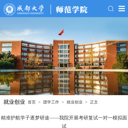
就业创业
首页
>
团学工作
>
就业创业
>
正文
精准护航学子逐梦研途——我院开展考研复试一对一模拟面
试