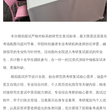
本次模拟面试严格对标高校研究生复试标准，最大限度还原真实
考场氛围与提问节奏，学院特别邀请专业考研机构老师担任评委，确
保指导的专业性与针对性。活动面向全院进入考研复试面试的毕业
生，共计数十名学生踊跃参与，在一对一的沉浸式演练中锤炼应试本
领、查漏补缺。
模拟面试环节设计全面、贴合师范类考研复试核心需求，涵盖中
英文自我介绍、专业综合问答、个人简历优化指导等关键内容，精准
对接研究生复试中
英
语能力测试、专业综合考察的核心要求。面试过
程中，学子们依次登场，沉着展示自身专业素养、考研规划与个人优
势，认真应答评委老师提出的各类问题，充分展现了前期备考成果与