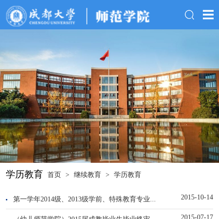
学历教育
首页
>
继续教育
>
学历教育
2015-10-14
第一学年2014级、2013级学前、特殊教育专业...
2015-07-17
（幼儿师范学院）2015届成教毕业生毕业终审...