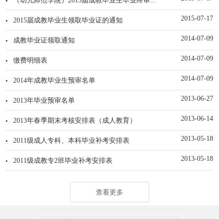
2015-07-17
2015届成教毕业生领取毕业证的通知
2014-07-09
成教毕业证领取通知
2014-07-09
缴费明细表
2014-07-09
2014年成教毕业生预审名单
2013-06-27
2013年毕业预审名单
2013-06-14
2013年春季期末考核安排表（成人教育）
2013-05-18
2011级成人专科、本科毕业补考安排表
2013-05-18
2011级成教专2班毕业补考安排表
查看更多