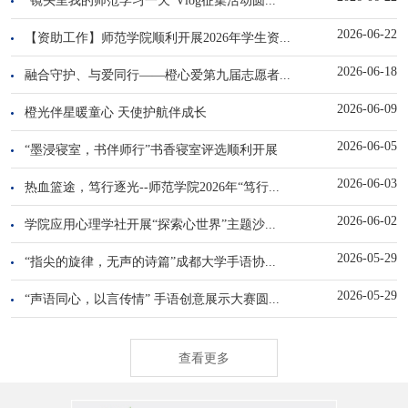
2026-06-22
【资助工作】师范学院顺利开展2026年学生资...
2026-06-18
融合守护、与爱同行——橙心爱第九届志愿者...
2026-06-09
橙光伴星暖童心 天使护航伴成长
2026-06-05
“墨浸寝室，书伴师行”书香寝室评选顺利开展
2026-06-03
热血篮途，笃行逐光--师范学院2026年“笃行...
2026-06-02
学院应用心理学社开展“探索心世界”主题沙...
2026-05-29
“指尖的旋律，无声的诗篇”成都大学手语协...
2026-05-29
“声语同心，以言传情” 手语创意展示大赛圆...
查看更多