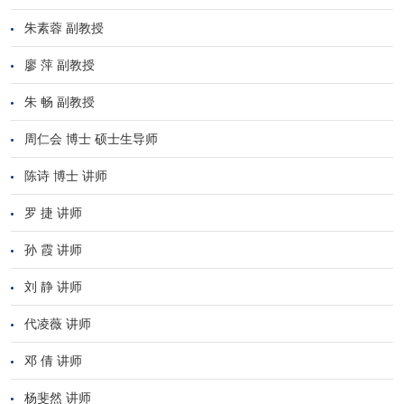
朱素蓉 副教授
廖 萍 副教授
朱 畅 副教授
周仁会 博士 硕士生导师
陈诗 博士 讲师
罗 捷 讲师
孙 霞 讲师
刘 静 讲师
代凌薇 讲师
邓 倩 讲师
杨斐然 讲师