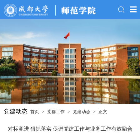
党建动态
首页
>
党群工作
>
党建动态
>
正文
对标竞进 狠抓落实 促进党建工作与业务工作有效融合