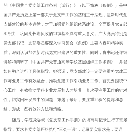
的《中国共产党支部工作条例（试行）》（以下简称《条例》）是中
国共产党历史上第一部关于党支部工作的基础主干法规，是新时代党
支部建设的基本遵循，对于加强党的组织体系建设、全面提升党支部
组织力、巩固党长期执政的组织基础具有重大意义。广大党员特别是
党支部书记、支部委员要深入学习领会《条例》主要内容和精神实
质，深刻认识加强新时代党支部建设的重要性。同时，
肖书记还详细
讲解和阐释了《中国共产党普通高等学校基层组织工作条例》，
并就
如何融合进行了具体指导。
她强调，党支部建设一定要注重将党建工
作与业务工作有效融合，推动党建工作引领业务工作。首先要围绕中
心工作，有效推动学科专业发展和人才培养；其次要注重工作的针对
性，切实回应发展中的问题、难题；最后，要注重经验的提炼和总
结，形成一些有效的方法和策略。
随后，学院党委就《党支部工作手册》的填写与记录进行了现场
指导，要求各党支部严格执行“三会一课”，记录要实事求是，要详