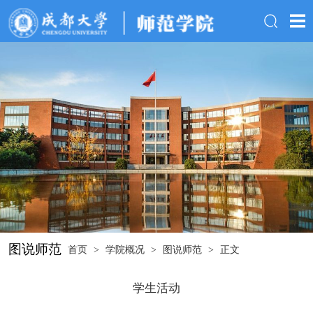
图说师范
首页
>
学院概况
>
图说师范
>
正文
学生活动