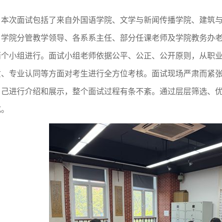
本次面试包括了来自外国语学院、文学与新闻传播学院、建筑
。学院分管教学领导、各系系主任、部分任课老师及学院教务办
两个小组进行。面试小组老师依据公平、公正、公开原则，从职
质、专业认同等方面对考生进行全方位考核。面试现场严肃而紧
自己进行介绍和展示，整个面试过程有条不紊。通过层层筛选、
成。