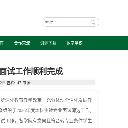
育
合作交流
资源下载
数字学校
业面试工作顺利完成
2日
查看:
147
来源:
一步深化教育教学改革，充分体现个性化发展教
楼组织了
2026
年度本科生转专业面试筛选工作。
面试工作，各学院有意向且符合转专业条件学生