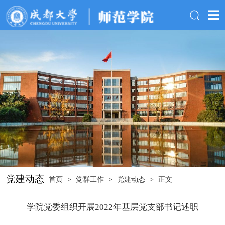
党建动态
首页
>
党群工作
>
党建动态
>
正文
学院党委组织开展2022年基层党支部书记述职