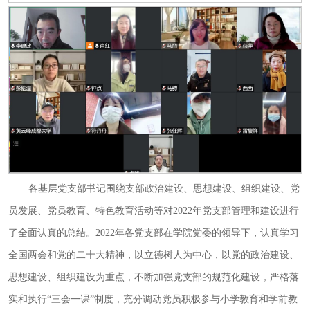
各基层党支部书记围绕支部政治建设、思想建设、组织建设、党
员发展、党员教育、特色教育活动等对2022年党支部管理和建设进行
了全面认真的总结。2022年各党支部在学院党委的领导下，认真学习
全国两会和党的二十大精神，以立德树人为中心，以党的政治建设、
思想建设、组织建设为重点，不断加强党支部的规范化建设，严格落
实和执行“三会一课”制度，充分调动党员积极参与小学教育和学前教