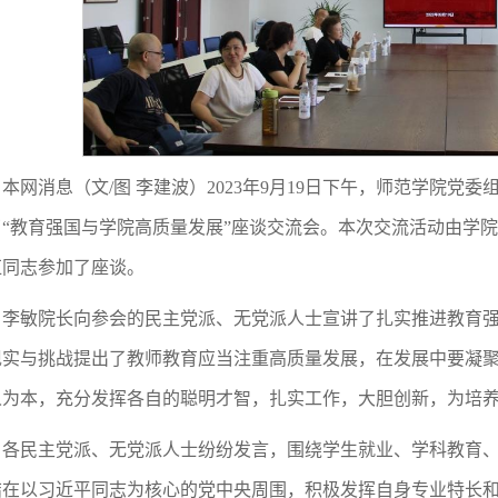
本网消息（文/图 李建波）2023年9月19日下午，师范学院党委
了“教育强国与学院高质量发展”座谈交流会。本次交流活动由学
红同志参加了座谈。
李敏院长向参会的民主党派、无党派人士宣讲了扎实推进教育
现实与挑战提出了教师教育应当注重高质量发展，在发展中要凝
人为本，充分发挥各自的聪明才智，扎实工作，大胆创新，为培
各民主党派、无党派人士纷纷发言，围绕学生就业、学科教育
结在以习近平同志为核心的党中央周围，积极发挥自身专业特长