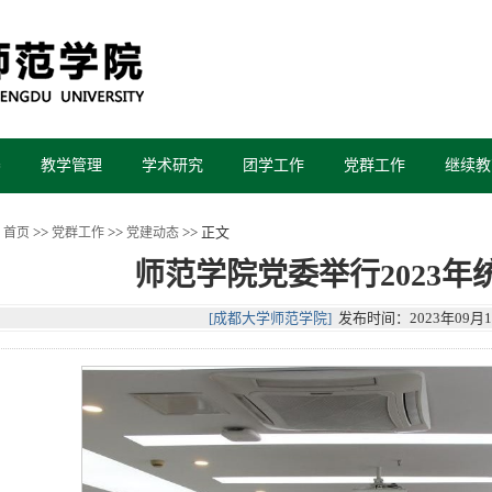
养
教学管理
学术研究
团学工作
党群工作
继续教
>>
>>
>> 正文
首页
党群工作
党建动态
师范学院党委举行2023
[成都大学师范学院]
发布时间：2023年09月1