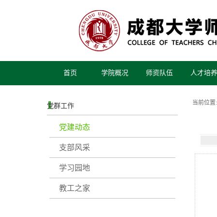
首页
学院概况
师资队伍
人才培
当前位置:
党群工作
党建动态
支部风采
学习园地
教工之家