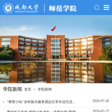
学院新闻
首页
>
学院新闻
2026-07-26
“青橙小站”乡村振兴服务团赴红军长征纪念...
2026-07-25
赓续长征血脉 赋能少年成长：成都大学“青橙...