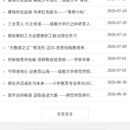
2026-07-24
赓续长征血脉 传承红色薪火——“青橙小站”...
2026-07-20
三全育人 行之有道——成都大学行之科研育人...
2026-07-16
期末教职工大会暨教职工政治理论学习
2026-07-09
“大数据之父” 维克托·迈尔-舍恩伯格教授来...
2026-07-01
对标核查补短板 深耕教改提质效——学校专家...
2026-07-01
守师者初心 赴教育山海——成都大学师范学院...
2026-06-30
师生共话成长与未来——小学教育专业举办202...
2026-06-30
筑牢信仰根基 汲取奋进力量——师范学院举行...
查看更多